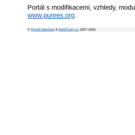
Portál s modifikacemi, vzhledy, modu
www.punres.org
.
©
Tomáš Martínek
&
WebČesky.cz
2007-2026