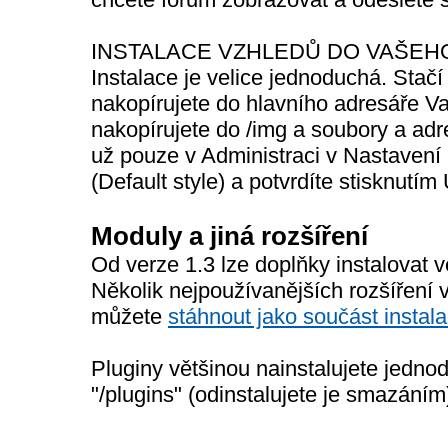
INSTALACE VZHLEDŮ DO VAŠEH
Instalace je velice jednoduchá. Stačí
nakopírujete do hlavního adresáře Va
nakopírujete do /img a soubory a adre
už pouze v Administraci v Nastavení 
(Default style) a potvrdíte stisknutí
Moduly a jiná rozšíření
Od verze 1.3 lze doplňky instalovat 
Několik nejpoužívanějších rozšíření
můžete
stáhnout jako součást insta
Pluginy většinou nainstalujete jednod
"/plugins" (odinstalujete je smazáním